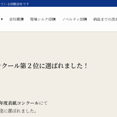
している印刷会社です
会社概要
現場シルク印刷
ノベルティ印刷
納品までの流
ンクール第２位に選ばれました！
年度表紙コンクール
にて
位
に選ばれました。