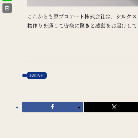
これからも原プロアート株式会社は、
シルクス
物作りを通じて皆様に
驚き
と
感動
をお届けして
お知らせ