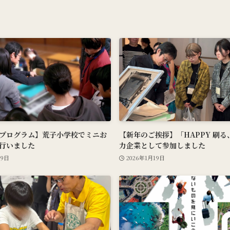
プログラム】荒子小学校でミニお
【新年のご挨拶】「HAPPY 刷
行いました
力企業として参加しました
29日
2026年1月19日