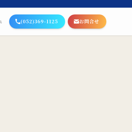
(052)369-1125
お問合せ
れ