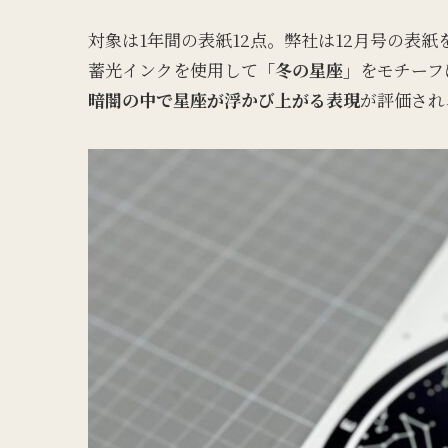
対象は1年間の表紙12点。弊社は12月号の表紙
蓄光インクを使用して
「冬の星座」
をモチーフ
暗闇の中で星座が浮かび上がる表現
が評価され