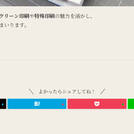
クリーン印刷
や
特殊印刷
の魅力を活かし、
まいります。
よかったらシェアしてね！