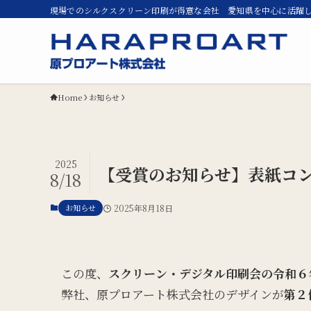
現場でのシルクスクリーン印刷が得意な会社 愛知県を中心に活躍
Home
お知らせ
2025
【受賞のお知らせ】表紙コ
8/18
お知らせ
2025年8月18日
この度、
スクリーン・デジタル印刷会の令和６
弊社、原プロアート株式会社のデザインが
第２