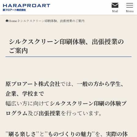
Mail
Menu
Home
シルクスクリーン印刷体験、出張授業のご案内
シルクスクリーン印刷体験、出張授業の
ご案内
原プロアート株式会社
では、
一般の方から学生、
企業、学校まで
幅広い方に向けて
シルクスクリーン印刷の体験プ
ログラム
及び
出張授業
を行っています。
’’
刷る楽しさ
’’と’’
ものづくりの魅力
’’を、
実際の体