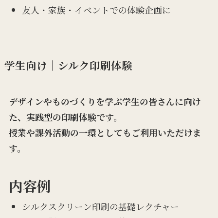
友人・家族・イベントでの体験企画に
学生向け｜シルク印刷体験
デザインやものづくりを学ぶ学生の皆さんに向け
た、実践型の印刷体験です。
授業や課外活動の一環としてもご利用いただけま
す。
内容例
シルクスクリーン印刷の基礎レクチャー