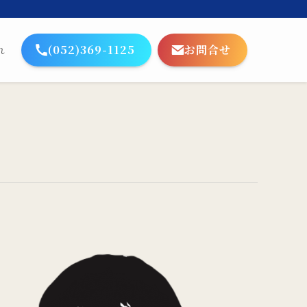
(052)369-1125
お問合せ
れ