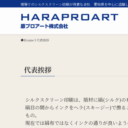
現場でのシルクスクリーン印刷が得意な会社 愛知県を中心に活躍
Home
代表挨拶
代表挨拶
シルクスクリーン印刷は、版材に絹(シルク)の
絹目の間からインクをヘラ(スキージー)で擦
もの。
現在では絹布ではなくインクの通りが良いよう