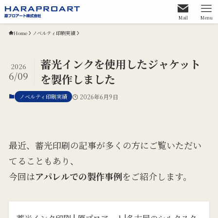
Mail
Menu
Home
ノベルティ印刷実績
蓄光インクを使用したジャケット
2026
6/09
を製作しました
ノベルティ印刷実績
2026年6月9日
最近、蓄光印刷の記事が多くの方にご覧いただい
てることもあり、
今回は
アパレルでの製作事例
をご紹介します。
蓄光インク印刷 | 原プロアート|名古屋のシルクスク