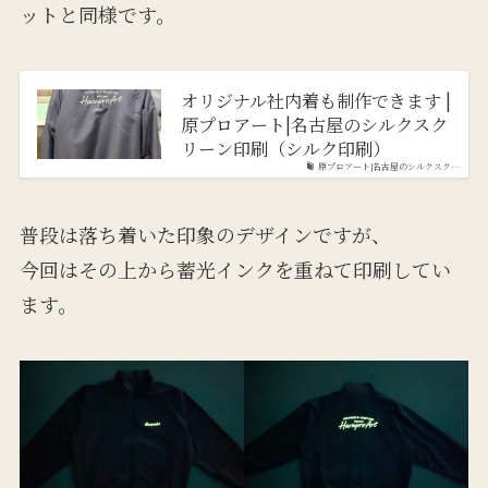
ットと同様です。
オリジナル社内着も制作できます |
原プロアート|名古屋のシルクスク
リーン印刷（シルク印刷）
原プロアート|名古屋のシルクスク…
普段は落ち着いた印象のデザインですが、
今回はその上から蓄光インクを重ねて印刷してい
ます。