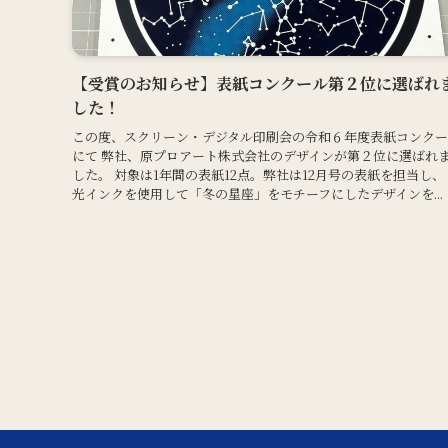
【受賞のお知らせ】表紙コンクール第２位に選ばれ
した！
この度、スクリーン・デジタル印刷会の令和６年度表紙コンク
にて 弊社、原プロアート株式会社のデザインが第２位に選ばれ
した。 対象は1年間の表紙12点。弊社は12月号の表紙を担当し、
光インクを使用して「冬の星座」をモチーフにしたデザインを...