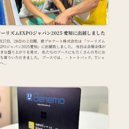
ツーリズムEXPOジャパン2025 愛知に出展しました
月27日、28日の２日間、原プロアート株式会社は 「ツーリズム
XPOジャパン2025愛知」に出展致しました。 当日は会場全体が
きな盛り上がりを見せ、 私たちのブースにもたくさんの方にお
ち寄りいただきました。 ブースでは、 ・トートバック、Tシャ
へ...