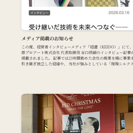
メディア掲載のお知らせ
この度、経営者インタビューメディア「経道（KEIDO）」にて
原プロアート株式会社 代表取締役 谷口修嗣のインタビュー記事
掲載されました。 記事では23年間勤めた会社の廃業を機に事業
引き継ぎ独立した経緯や、 当社が強みとしている「現場シルクス.