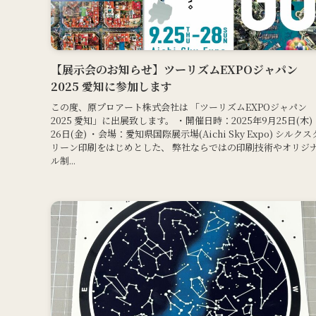
【展示会のお知らせ】ツーリズムEXPOジャパン
2025 愛知に参加します
この度、原プロアート株式会社は 「ツーリズムEXPOジャパン
2025 愛知」に出展致します。 ・開催日時：2025年9月25日(木)
26日(金) ・会場：愛知県国際展示場(Aichi Sky Expo) シルクス
リーン印刷をはじめとした、 弊社ならではの印刷技術やオリジ
ル制...