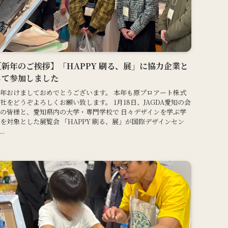
【新年のご挨拶】「HAPPY 刷る、展」に協力企業と
して参加しました
年おけましておめでとうございます。 本年も原プロアート株式
社をどうぞよろしくお願い致します。 1月18日、JAGDA愛知の会
の皆様と、愛知県内の大学・専門学校で 日々デザインを学ぶ学
を対象とした展覧会 「HAPPY 刷る、展」が国際デザインセン
..