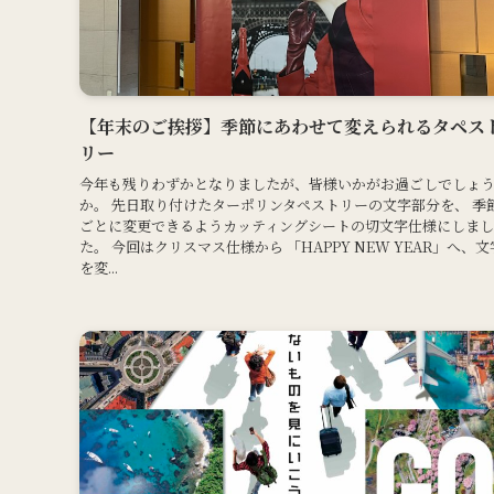
【年末のご挨拶】季節にあわせて変えられるタペス
リー
今年も残りわずかとなりましたが、皆様いかがお過ごしでしょ
か。 先日取り付けたターポリンタペストリーの文字部分を、 季
ごとに変更できるようカッティングシートの切文字仕様にしまし
た。 今回はクリスマス仕様から 「HAPPY NEW YEAR」へ、文
を変...