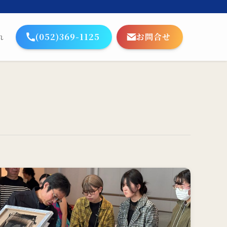
(052)369-1125
お問合せ
れ