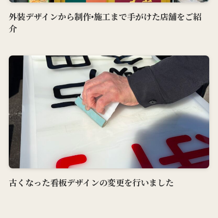
外装デザインから制作•施工まで手がけた店舗をご紹
介
古くなった看板デザインの変更を行いました